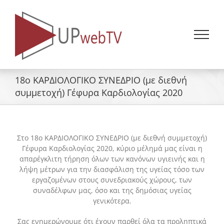
Skip
to
content
18ο ΚΑΡΔΙΟΛΟΓΙΚΟ ΣΥΝΕΔΡΙΟ (με διεθνή
συμμετοχή) Γέφυρα Καρδιολογίας 2020
Στο 18ο ΚΑΡΔΙΟΛΟΓΙΚΟ ΣΥΝΕΔΡΙΟ (με διεθνή συμμετοχή)
Γέφυρα Καρδιολογίας 2020, κύριο μέλημά μας είναι η
απαρέγκλιτη τήρηση όλων των κανόνων υγιεινής και η
λήψη μέτρων για την διασφάλιση της υγείας τόσο των
εργαζομένων στους συνεδριακούς χώρους, των
συναδέλφων μας, όσο και της δημόσιας υγείας
γενικότερα.
Σας ενημερώνουμε ότι έχουν παρθεί όλα τα προληπτικά